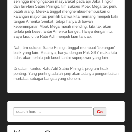
sehingga mengingatkan masyarakat pada api Jaka Tingkir
dan lain-lain Satrio Piningit, tim sukses Mbak Mega tak perlu
patah arang. Mereka tinggal menghembus-hembuskan di
kalangan mayoritas pemilih bahwa kita memang menjadi kaki
tangan Amerika Serikat, tetapi hanya di bawah
kepemimpinan Mbak Mega masih mending, kita tak akan
terlalu jadi keset lantai Amerika banget. Hanya dengan itu,
saya kira, citra Ratu Adil menjadi kian tancap.
Nah, tim sukses Satrio Piningit tinggal membuat “serangan”
balik yang lain. Misalnya, hanya dengan Pak SBY maka kita
tidak akan terlalu jadi keset lantai superpower yang lain.
Di dalam kontes Ratu Adil-Satrio Piningit, program tidak
penting. Yang penting adalah janji akan adanya pengembalian
martabat sebagai bangsa yang otonom.