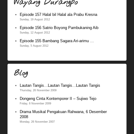
Wayang Durangpo
Episode 157 Halal bil Halal ala Prabu Kresna
Sunday, 19 August 2012
Episode 156 Satrio Boyong Pambukaning Aib
Sunday, 12 August 2012
Episode 155 Bambang Sagara Ari-arimu …
Sunday, 5 August 2012
Blog
Lautan Tangis…Lautan Tangis…Lautan Tangis
Thursday, 26 November 2009
Dongeng Cinta Kontemporer II – Sujiwo Tejo
Friday, 6 November 2009
Drama Musikal Pengakuan Rahwana, 6 Desember
2008
Monday, 26 November 2007