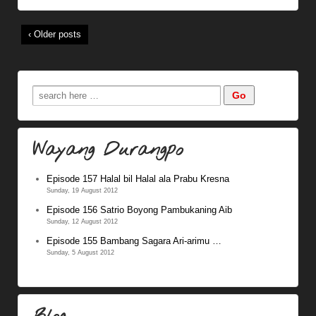
‹ Older posts
Wayang Durangpo
Episode 157 Halal bil Halal ala Prabu Kresna
Sunday, 19 August 2012
Episode 156 Satrio Boyong Pambukaning Aib
Sunday, 12 August 2012
Episode 155 Bambang Sagara Ari-arimu …
Sunday, 5 August 2012